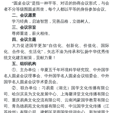
“圆桌会议”是指一种平等、对话的协商会议形式，与会
者不分等级围圆桌而坐，每个人都以平等的身份参加会议。
二、会议愿景
学习经典，启迪智慧，完善品格，立德树人。
三、会议宗旨
尊师重道，薪火相传。
四、会议主题
大力促进国学更加
“自信化、创新化、价值化、国际
化、合作化、生活化”，矢志不渝为传承和弘扬中华优秀传
统文化建言献策，贡献力量！
五、组织机构
①、主办单位：华夏五千年环境科学研究院、中外国学
名人圆桌会议理事会、中外国学名人圆桌会议组委会、中外
国学名人圆桌会议学术委员会。
②、联办单位：习易斋（湖北）国学文化传播有限公
司、哈尔滨吴为文化发展中心、上海馨泽堂文化传播有限公
司、重庆易典文化交流有限公司、云南鸿蒙国学教育有限公
司、青岛德易苑文化传媒有限公司、中沅国学文化传播（江
苏徐州）有限公司、建邺区灵雨国学培训中心、新加坡圆之