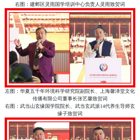
右图：建邺区灵雨国学培训中心负责人灵雨致贺词
左图：华夏五千年环境科学研究院副院长、上海馨泽堂文化
传播有限公司董事长张艺馨致贺词
右图：武当山玄缘国学院院长、武当玄武派
14
代养生导师玄
缘子致贺词