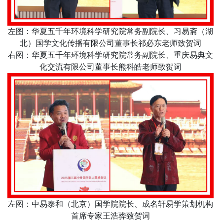
左图：华夏五千年环境科学研究院常务副院长、习易斋（湖
北）国学文化传播有限公司董事长祁必东老师致贺词
右图：华夏五千年环境科学研究院常务副院长、重庆易典文
化交流有限公司董事长熊科皓老师致贺词
左图：中易泰和（北京）国学院院长、成名轩易学策划机构
首席专家王浩骅致贺词