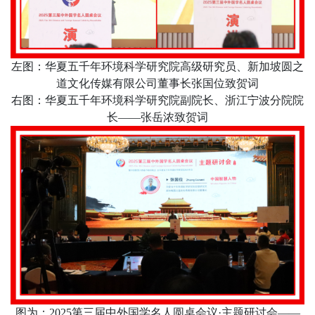
左图：华夏五千年环境科学研究院高级研究员、新加坡圆之
道文化传媒有限公司董事长张国位致贺词
右图：华夏五千年环境科学研究院副院长、浙江宁波分院院
长
——张岳浓致贺词
图为：
2025
第三届中外国学名人圆桌会议·主题研讨会——