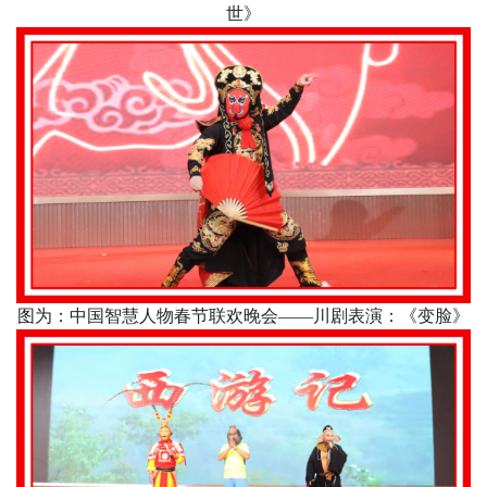
世》
图为：中国智慧人物春节联欢晚会
——川剧表演：《变脸》