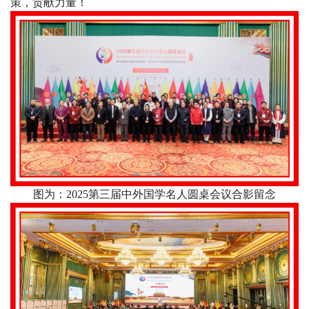
策，贡献力量！
图为：
2025
第三届中外国学名人圆桌会议合影留念