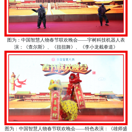
图为：中国智慧人物春节联欢晚会
——宇树科技机器人表
演：《查尔斯》、《扭扭舞》、《李小龙截拳道》
图为：中国智慧人物春节联欢晚会
——特色表演：《雄师盛