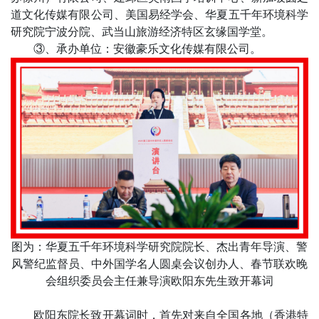
道文化传媒有限公司、美国易经学会、华夏五千年环境科学
研究院宁波分院、武当山旅游经济特区玄缘国学堂。
③、承办单位：安徽豪乐文化传媒有限公司。
图为：华夏五千年环境科学研究院院长、杰出青年导演、警
风警纪监督员、中外国学名人圆桌会议创办人、春节联欢晚
会组织委员会主任兼导演欧阳东先生致开幕词
欧阳东院长致开幕词时，首先对来自全国各地（香港特