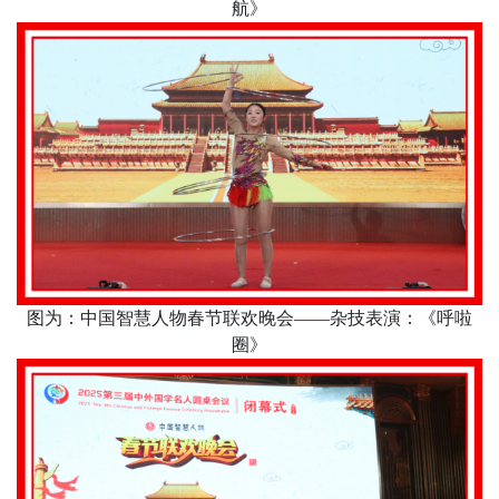
航》
图为：中国智慧人物春节联欢晚会
——杂技表演：《呼啦
圈》