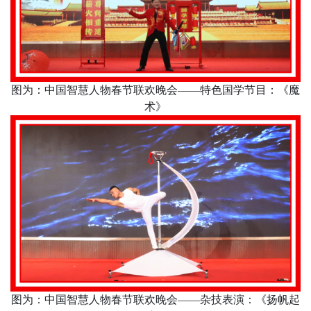
图为：中国智慧人物春节联欢晚会
——特色国学节目：《魔
术》
图为：中国智慧人物春节联欢晚会
——杂技表演：《扬帆起