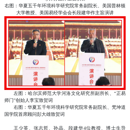
右图：华夏五千年环境科学研究院常务副院长、美国普林顿
大学教授、美国易经学会会长段建华作主旨演讲
左图：哈尔滨师范大学河洛文化研究所副所长、
“正易
师门”创始人李宝致贺词
右图：华夏五千年环境科学研究院常务副院长、梵坤道
国学院首席顾问彭大雄致贺词
王少英、张志哲、孙晶、段建华
4
位教授、博士生导