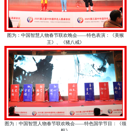
图为：中国智慧人物春节联欢晚会
——特色表演：《美猴
王》、《猪八戒》
图为：中国智慧人物春节联欢晚会
——特色国学节目：《领
航》