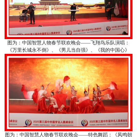
图为：中国智慧人物春节联欢晚会
——飞翔鸟乐队演唱：
《万里长城永不倒》、《男儿当自强》、《我的中国心》
图为：中国智慧人物春节联欢晚会
——特色舞蹈：《凤鸣朝