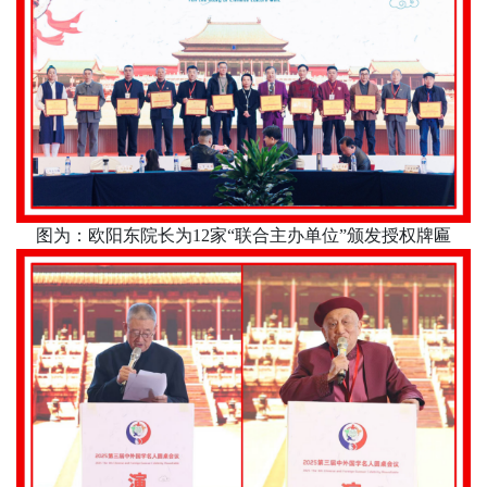
图为：欧阳东院长为
12
家“联合主办单位”颁发授权牌匾