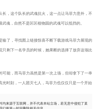
长，这个队长的武魂抗火，这一点让马菲力意外，不
级武魂，自然不是区区植物园的武魂可以抵挡的。
输了，寻找图上链接惊喜不断下载游戏马菲力展现的
院只剩下一名学员的时候，她果断的选择了放弃这场比
可能，而马菲力虽然是第一次上场，但却拿下了一串
高光时刻，一人团灭七人，马菲力也仅仅只是一个开始
料均来源于互联网，并不代表本站立场，若无意中侵犯了某
我们将第一时间删除相关信息。