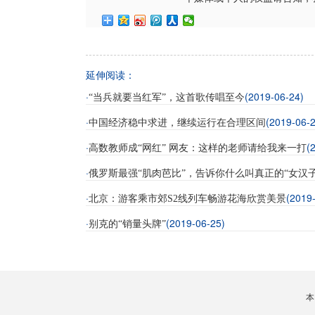
延伸阅读：
·
(2019-06-24)
“当兵就要当红军”，这首歌传唱至今
·
(2019-06-2
中国经济稳中求进，继续运行在合理区间
·
(
高数教师成“网红” 网友：这样的老师请给我来一打
·
俄罗斯最强“肌肉芭比”，告诉你什么叫真正的“女汉子
·
(2019
北京：游客乘市郊S2线列车畅游花海欣赏美景
·
(2019-06-25)
别克的“销量头牌”
本