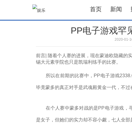
首页
新闻
PP电子游戏罕
2020-01
前言| 随着个人赛的进展，现在蒙迪欧隐藏的
锡大元素学院也只是凯瑞利练手的比赛。
所以在前期的比赛中，PP电子游戏2338
毕竟蒙多的真正对手是武魂殿黄金一代，不过
在个人赛中蒙多对战的是PP电子游戏，寻
是女子，但她们的实力却不容小觑，七人全部