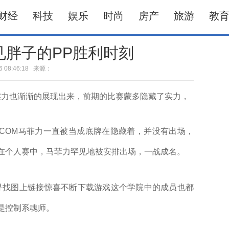
财经
科技
娱乐
时尚
房产
旅游
教
见胖子的PP胜利时刻
-16 08:46:18 来源：
实力也渐渐的展现出来，前期的比赛蒙多隐藏了实力，
.COM马菲力一直被当成底牌在隐藏着，并没有出场，
在个人赛中，马菲力罕见地被安排出场，一战成名。
找图上链接惊喜不断下载游戏这个学院中的成员也都
是控制系魂师。