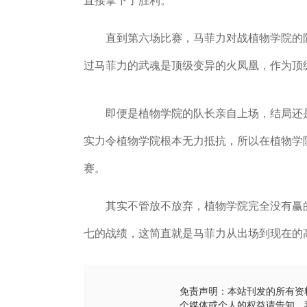
直接拿下了胜利。
直到第六场比赛，马菲力对战植物学院的队
过马菲力的武魂是顶级变异的火凤凰，作为顶
即便是植物学院的队长亲自上场，结局还是
实力令植物学院根本无力抵抗，所以在植物学
赛。
其实不管放不放弃，植物学院完全没有赢的
七的战绩，这简直就是马菲力从出场到现在的
免责声明：本站刊发的所有资
个媒体或个人的权益请告知，