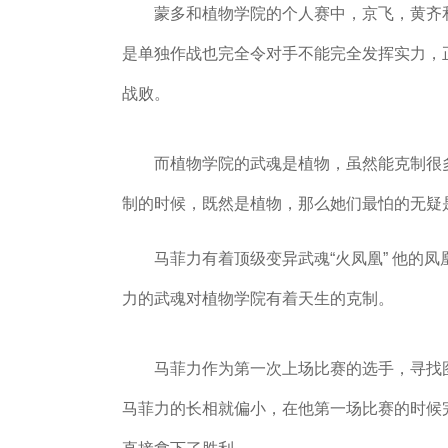
蒙多和植物学院的个人赛中，京飞，黄齐和
是单独作战也完全令对手不能完全发挥实力，
战败。
而植物学院的武魂是植物，虽然能克制很多
制的时候，既然是植物，那么她们最怕的无疑
马菲力有着顶级变异武魂“火凤凰” 他的凤凰火
力的武魂对植物学院有着天生的克制。
马菲力作为第一次上场比赛的选手，寻找图
马菲力的长相就偏小，在他第一场比赛的时候