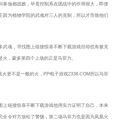
泰伽都战败，毕竟控制系在团战中的作用很大，即便
正因为植物学院的武魂对三人的克制，所以才导致他们
武魂，寻找图上链接惊喜不断下载游戏但却也有被克
是火，蒙多第四个上场的正是马菲力。
更不是一般的火，PP电子游戏2338.COM所以马菲
上链接惊喜不断下载游戏他用实力证明了自己，本来
完全令对方放松了警惕，第二场马菲力也是因为凤凰火