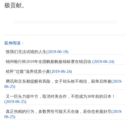
极贡献。
延伸阅读：
·
致我们无法试错的人生
(2019-06-19)
·
锦州银行杯2019年全国帆船帆板锦标赛在锦启动
(2019-06-24)
·
秸秆“过腹”滋养优质小麦
(2019-06-24)
·
腾讯和京东都提醒有风险，女子却头铁不相信，刷单后终被
(2019-
06-25)
·
又一巨头力挺中方，取消对美合作，不想成为30年前的日本！
(2019-06-25)
·
真正伤精的行为，多数男性可能天天在做，若你也有最好尽
(2019-
06-25)