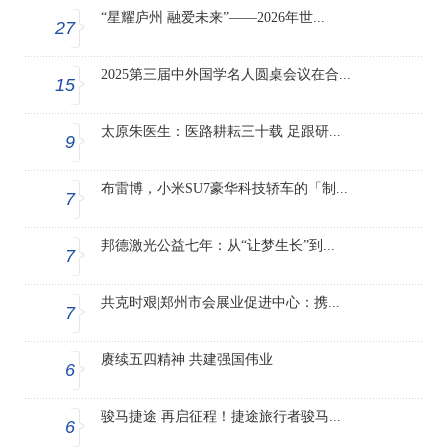
“星耀庐州 融爱未来”——2026年世...
27
2025第三届中外国学名人圆桌会议在合...
15
太原朱医生：医路耕耘三十载 足跟研...
9
布雷博，小米SU7豪华科技轿车的「制...
7
邦德激光公益七年：从“让梦生长”到...
7
共克时艰|郑州市会展业促进中心：携...
7
赓续五四精神 共建强国伟业
6
骏马捷途 再启征程！捷途旅行者骏马...
6