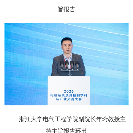
旨报告
浙江大学电气工程学院副院长年珩教授主
持主旨报告环节